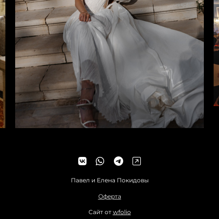
Павел и Елена Покидовы
Оферта
Сайт от
wfolio