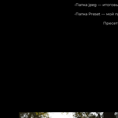
-Папка jpeg — итогов
-Папка Preset — мой п
Пресет