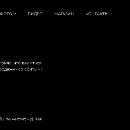
ФОТО
ВИДЕО
МАГАЗИН
КОНТАКТЫ
понял, что делиться
продажу» со сбитыми
ы по честному) Как