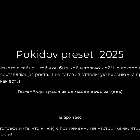
Pokidov preset_2025
ить его в тайне. Чтобы он был мой и только мой! Но вскоре 
составляющая роста. Я не готовил отдельную версию «на 
 как есть)
Высвободи время на не менее важные дела)
В архиве:
ографии (те, что ниже) с применёнными настройками. Чтоб
ысли!