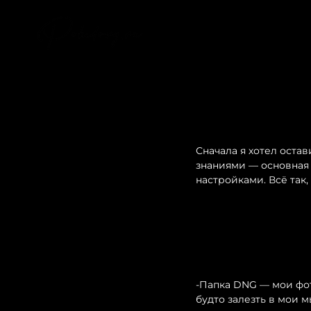
Сначала я хотел остав
знаниями — основная 
настройками. Всё так,
-Папка DNG — мои фот
будто залезть в мои м