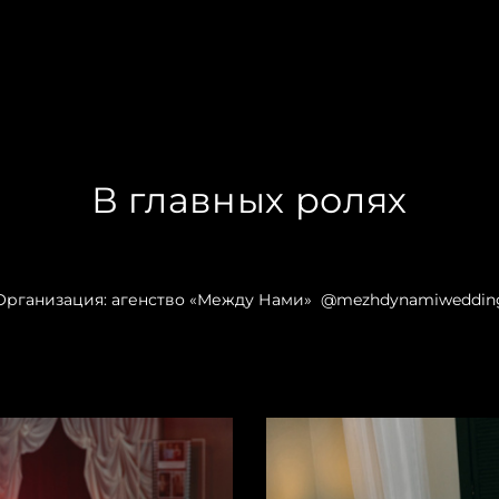
В главных ролях
Организация: агенство «Между Нами» @mezhdynamiweddin